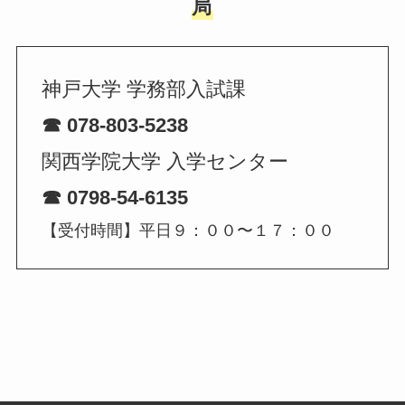
局
神戸大学 学務部入試課
☎︎ 078-803-5238
関西学院大学 入学センター
☎︎ 0798-54-6135
【受付時間】平日９：００〜１７：００