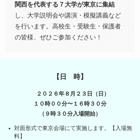
関西を代表する７大学が東京に集結
し、大学説明会や講演・模擬講義など
を行います。高校生・受験生・保護者
の皆様、ぜひご参加ください！
【日 時】
２０２６年８月２３日（日）
１０時００分〜１６時３０分
（９時３０分入場開始）
対面形式で東京会場にて実施します。【入場無
料】