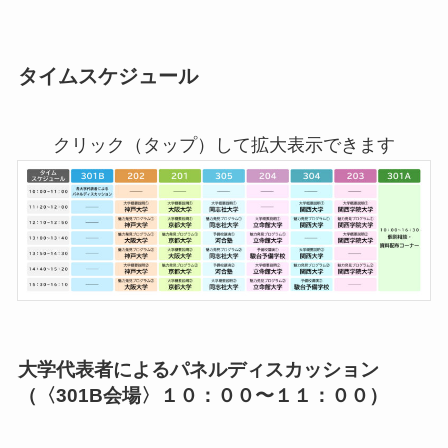
タイムスケジュール
クリック（タップ）して拡大表示できます
大学代表者によるパネルディスカッション
（〈301B会場〉１０：００〜１１：００）