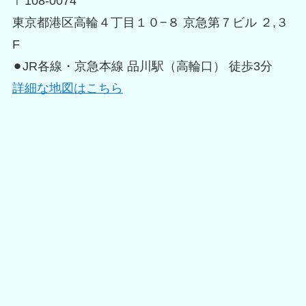
〒108-0074
東京都港区高輪４丁目１０−８ 京急第７ビル ２,３
F
⚫︎JR各線・京急本線 品川駅（高輪口） 徒歩3分
詳細な地図はこちら