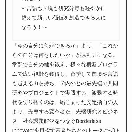
～言語も国境も研究分野も軽やかに
越えて新しい価値を創造できる人に
なろう！～
「今の自分に何ができるか」より、「これか
らの自分は何をしたいか」が原動力になる。
学部で自分の軸を鍛え、様々な横断プログラ
ムで広い視野を獲得し、留学して国境や言語
も越える力を持ち、学内外との最先端の共同
研究やプロジェクトで実践する。激動する時
代を切り拓くのは、縮こまった安定指向の人
より、先導する変革者だ。先端研究とビジネ
ス・社会課題解決をつなぐBorderless
Innovatorを目指す若者たちとのトークにぜひ