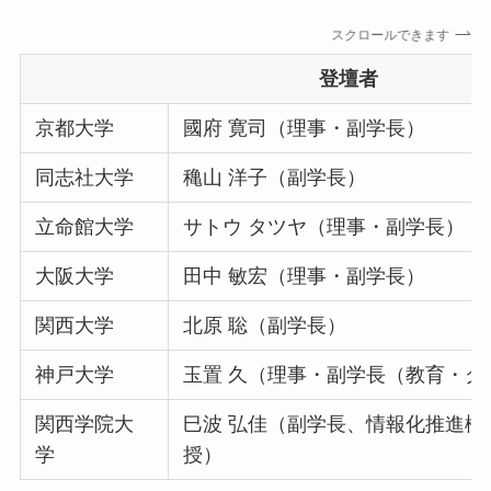
スクロールできます
登壇者
京都大学
國府 寛司（理事・副学長）
同志社大学
穐山 洋子（副学長）
立命館大学
サトウ タツヤ（理事・副学長）
大阪大学
田中 敏宏（理事・副学長）
関西大学
北原 聡（副学長）
神戸大学
玉置 久（理事・副学長（教育・グ
関西学院大
巳波 弘佳（副学長、情報化推進機
学
授）